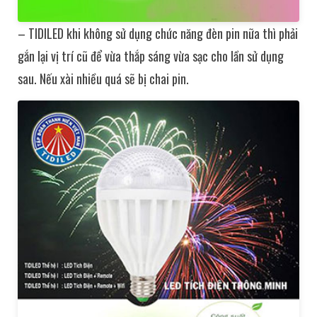
– TIDILED khi không sử dụng chức năng đèn pin nữa thì phải
gắn lại vị trí cũ để vừa thắp sáng vừa sạc cho lần sử dụng
sau. Nếu xài nhiều quá sẽ bị chai pin.