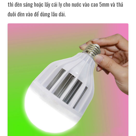
thì đèn sáng hoặc lấy cái ly cho nước vào cao 5mm và thả
đuôi đèn vào để dùng lâu dài.